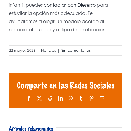
infantil, puedes
contactar con Dieserso
para
estudiar la opción más adecuada. Te
ayudaremos a elegir un modelo acorde al
espacio, al público y al tipo de celebración.
22 mayo, 2026
|
Noticias
|
Sin comentarios
Comparte en las Redes Sociales
Facebook
X
Reddit
LinkedIn
WhatsApp
Tumblr
Pinterest
Correo
electrónico
Normativa
Artículos relacionados