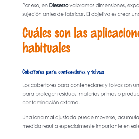
Por eso, en
Dieserso
valoramos dimensiones, expos
sujeción antes de fabricar. El objetivo es crear una 
Cuáles son las aplicacion
habituales
Cobertores para contenedores y tolvas
Los cobertores para contenedores y tolvas son una
para proteger residuos, materias primas o produ
contaminación externa.
Una lona mal ajustada puede moverse, acumular a
medida resulta especialmente importante en este