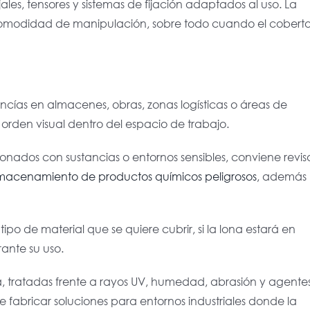
ales, tensores y sistemas de fijación adaptados al uso. La
a comodidad de manipulación, sobre todo cuando el coberto
cías en almacenes, obras, zonas logísticas o áreas de
rden visual dentro del espacio de trabajo.
nados con sustancias o entornos sensibles, conviene revis
lmacenamiento de productos químicos peligrosos
, además
ipo de material que se quiere cubrir, si la lona estará en
rante su uso.
a, tratadas frente a rayos UV, humedad, abrasión y agente
fabricar soluciones para entornos industriales donde la