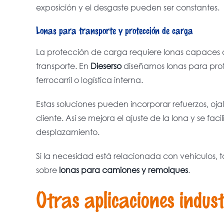
exposición y el desgaste pueden ser constantes.
Lonas para transporte y protección de carga
La protección de carga requiere lonas capaces d
transporte. En
Dieserso
diseñamos lonas para prot
ferrocarril o logística interna.
Estas soluciones pueden incorporar refuerzos, oja
cliente. Así se mejora el ajuste de la lona y se f
desplazamiento.
Si la necesidad está relacionada con vehículos, 
sobre
lonas para camiones y remolques
.
Otras aplicaciones indust