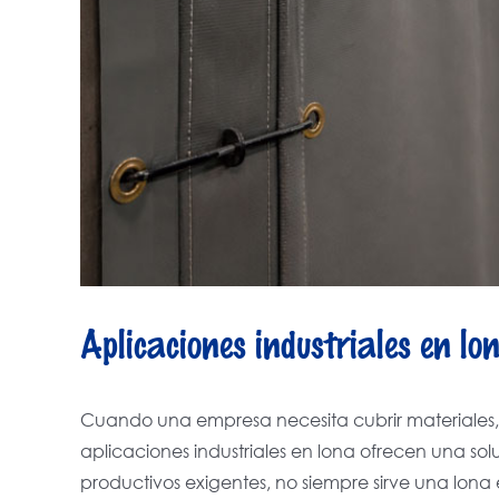
Aplicaciones industriales en lo
Cuando una empresa necesita cubrir materiales, 
aplicaciones industriales en lona ofrecen una sol
productivos exigentes, no siempre sirve una lona