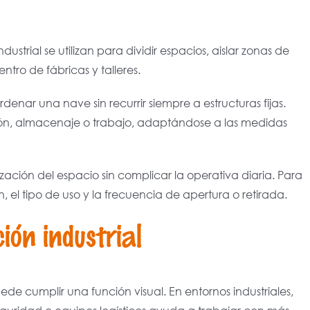
strial se utilizan para dividir espacios, aislar zonas de
tro de fábricas y talleres.
denar una nave sin recurrir siempre a estructuras fijas.
ón, almacenaje o trabajo, adaptándose a las medidas
ción del espacio sin complicar la operativa diaria. Para
ón, el tipo de uso y la frecuencia de apertura o retirada.
ción industrial
de cumplir una función visual. En entornos industriales,