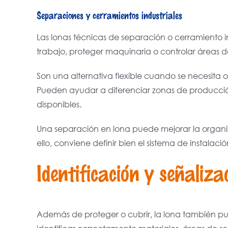
Separaciones y cerramientos industriales
Las lonas técnicas de separación o cerramiento indu
trabajo, proteger maquinaria o controlar áreas den
Son una alternativa flexible cuando se necesita or
Pueden ayudar a diferenciar zonas de producci
disponibles.
Una separación en lona puede mejorar la organiza
ello, conviene definir bien el sistema de instalaci
Identificación y señaliza
Además de proteger o cubrir, la lona también pue