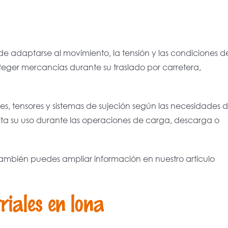
e adaptarse al movimiento, la tensión y las condiciones d
eger mercancías durante su traslado por carretera,
les, tensores y sistemas de sujeción según las necesidades d
acilita su uso durante las operaciones de carga, descarga o
también puedes ampliar información en nuestro artículo
riales en lona