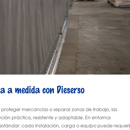
na a medida con Dieserso
proteger mercancías o separar zonas de trabajo, las
ución práctica, resistente y adaptable. En entornos
 estándar: cada instalación, carga o equipo puede requeri