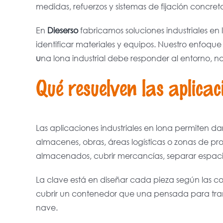
medidas, refuerzos y sistemas de fijación concreto
En
Dieserso
fabricamos soluciones industriales en
identificar materiales y equipos. Nuestro enfoqu
u
na lona industrial debe responder al entorno, no 
Qué resuelven las aplicac
Las aplicaciones industriales en lona permiten da
almacenes, obras, áreas logísticas o zonas de pr
almacenados, cubrir mercancías, separar espacios 
La clave está en diseñar cada pieza según las c
cubrir un contenedor que una pensada para tra
nave.