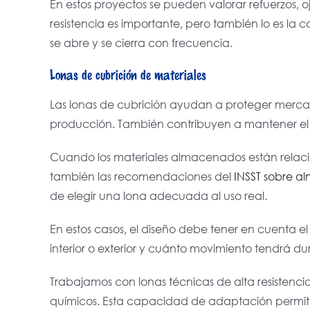
En estos proyectos se pueden valorar refuerzos, oj
resistencia es importante, pero también lo es l
se abre y se cierra con frecuencia.
Lonas de cubrición de materiales
Las lonas de cubrición ayudan a proteger mercan
producción. También contribuyen a mantener el o
Cuando los materiales almacenados están relacio
también las recomendaciones del
INSST sobre a
de elegir una lona adecuada al uso real.
En estos casos, el diseño debe tener en cuenta el t
interior o exterior y cuánto movimiento tendrá du
Trabajamos con lonas técnicas de alta resistenci
químicos. Esta capacidad de adaptación permite 