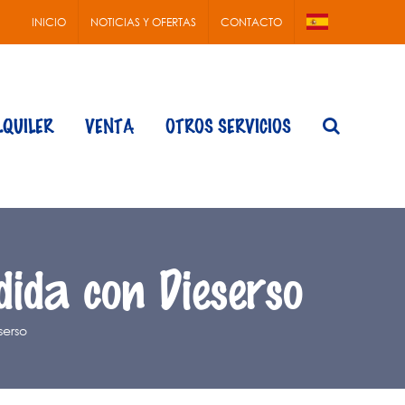
INICIO
NOTICIAS Y OFERTAS
CONTACTO
LQUILER
VENTA
OTROS SERVICIOS
dida con Dieserso
serso