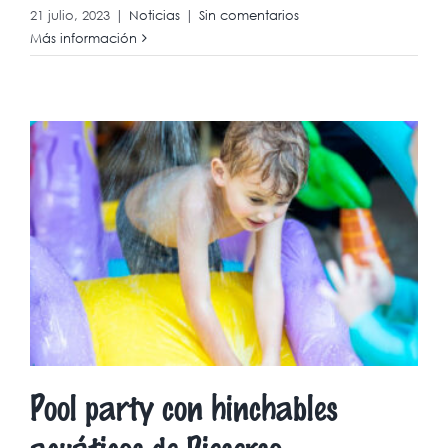
21 julio, 2023
|
Noticias
|
Sin comentarios
Más información
Pool party con hinchables
acuáticos de Dieserso