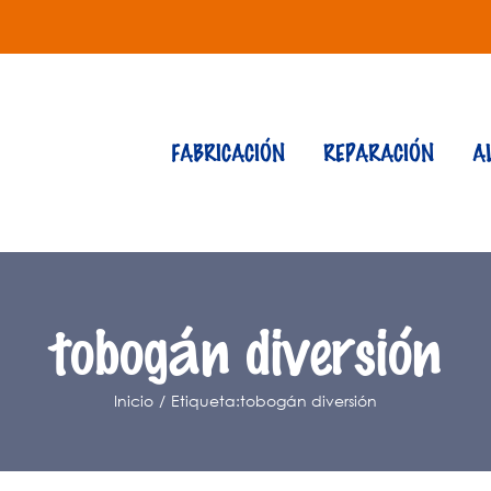
FABRICACIÓN
REPARACIÓN
A
tobogán diversión
Inicio
Etiqueta:
tobogán diversión