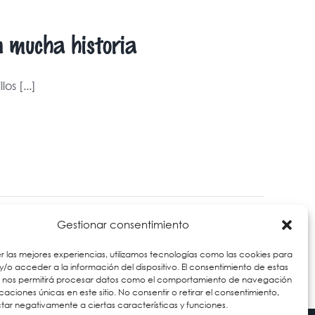
n mucha historia
os [...]
Más información
Gestionar consentimiento
r las mejores experiencias, utilizamos tecnologías como las cookies para
/o acceder a la información del dispositivo. El consentimiento de estas
s nos permitirá procesar datos como el comportamiento de navegación
ficaciones únicas en este sitio. No consentir o retirar el consentimiento,
ar negativamente a ciertas características y funciones.