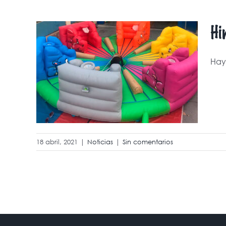
Hi
Hay 
s, un
tido
18 abril, 2021
|
Noticias
|
Sin comentarios