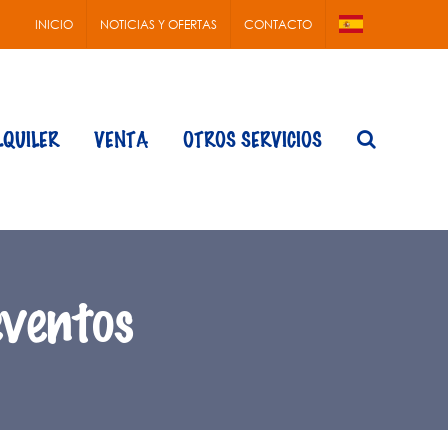
INICIO
NOTICIAS Y OFERTAS
CONTACTO
LQUILER
VENTA
OTROS SERVICIOS
eventos