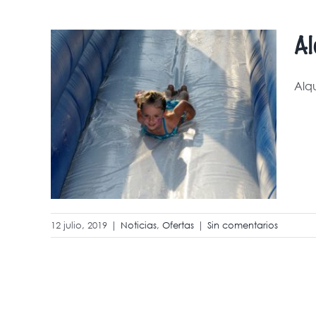
Al
Alq
les
12 julio, 2019
|
Noticias
,
Ofertas
|
Sin comentarios