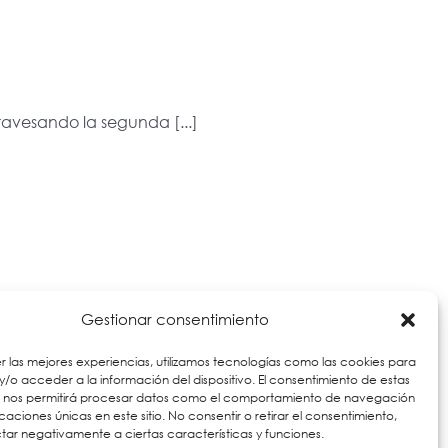
ravesando la segunda [...]
Gestionar consentimiento
Más información
r las mejores experiencias, utilizamos tecnologías como las cookies para
/o acceder a la información del dispositivo. El consentimiento de estas
s nos permitirá procesar datos como el comportamiento de navegación
ficaciones únicas en este sitio. No consentir o retirar el consentimiento,
ar negativamente a ciertas características y funciones.