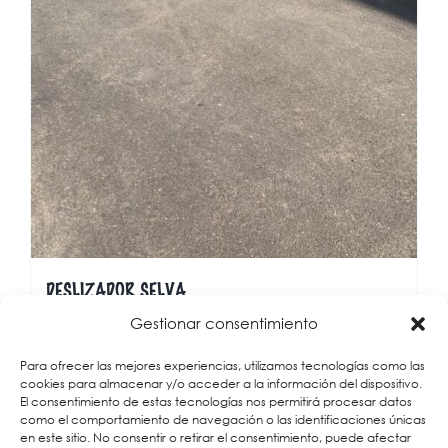
DESLIZADOR SELVA
Gestionar consentimiento
Para ofrecer las mejores experiencias, utilizamos tecnologías como las
cookies para almacenar y/o acceder a la información del dispositivo.
Detalles
El consentimiento de estas tecnologías nos permitirá procesar datos
como el comportamiento de navegación o las identificaciones únicas
en este sitio. No consentir o retirar el consentimiento, puede afectar