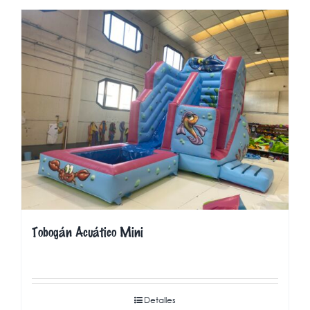
Tobogán Acuático Mini
Detalles