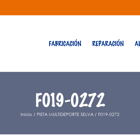
FABRICACIÓN
REPARACIÓN
A
F019-0272
Inicio
PISTA MULTIDEPORTE SELVA
F019-0272