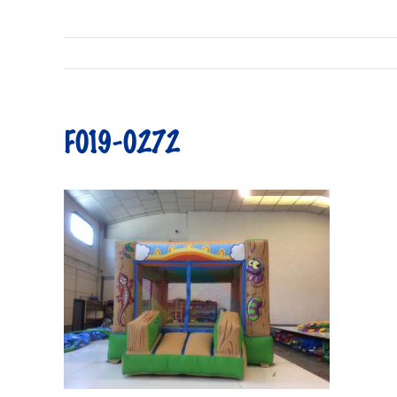
F019-0272