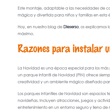
Este montaje, adaptable a las necesidades de c
mágica y divertida para niños y familias en esta
Hoy, en nuestro blog de
Dieserso
, os explicamos l
máximo.
Razones para instalar u
La Navidad es una época especial para los más pe
un parque infantil de Navidad (PIN) ofrece siem
creatividad y un ambiente mágico diseñado para
Los parques infantiles de Navidad son espacios t
navideñas. Incluyen atracciones, juegos y acti
entretenimiento en un entorno seguro y lleno de