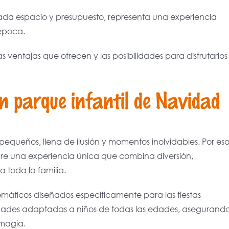
ada espacio y presupuesto, representa una experiencia
 época.
as ventajas que ofrecen y las posibilidades para disfrutarlos
n parque infantil de Navidad
queños, llena de ilusión y momentos inolvidables. Por eso
pre una experiencia única que combina diversión,
 toda la familia.
emáticos diseñados específicamente para las fiestas
vidades adaptadas a niños de todas las edades, asegurand
 magia.