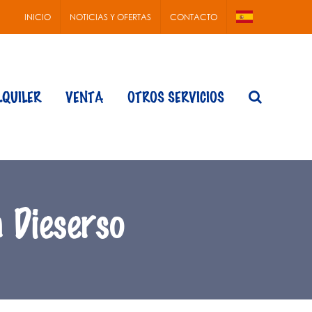
INICIO
NOTICIAS Y OFERTAS
CONTACTO
LQUILER
VENTA
OTROS SERVICIOS
 Dieserso