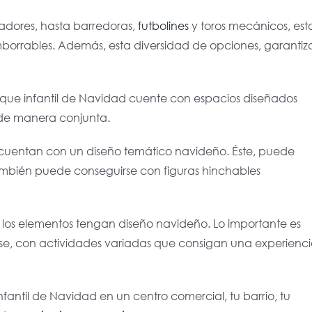
ladores, hasta barredoras,
futbolines
y toros mecánicos, est
borrables. Además, esta diversidad de opciones, garantiz
que infantil de Navidad cuente con espacios diseñados
r de manera conjunta.
 cuentan con un diseño temático navideño. Éste, puede
también puede conseguirse con figuras hinchables
s los elementos tengan diseño navideño. Lo importante es
rse, con actividades variadas que consigan una experienc
infantil de Navidad en un centro comercial, tu barrio, tu