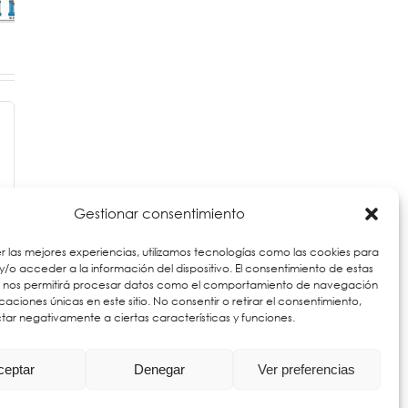
qué debe
erso
y campi
recibir el
comprador
Gestionar consentimiento
r las mejores experiencias, utilizamos tecnologías como las cookies para
/o acceder a la información del dispositivo. El consentimiento de estas
s nos permitirá procesar datos como el comportamiento de navegación
ficaciones únicas en este sitio. No consentir o retirar el consentimiento,
ar negativamente a ciertas características y funciones.
ceptar
Denegar
Ver preferencias