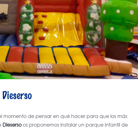
 Dieserso
 el momento de pensar en qué hacer para que los más
de
Dieserso
os proponemos instalar un parque infantil de