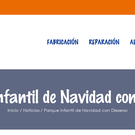
FABRICACIÓN
REPARACIÓN
A
nfantil de Navidad con
Inicio
Noticias
Parque infantil de Navidad con Dieserso