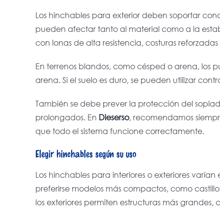
Los hinchables para exterior deben soportar condici
pueden afectar tanto al material como a la estabi
con lonas de alta resistencia, costuras reforzadas 
En terrenos blandos, como césped o arena, los p
arena. Si el suelo es duro, se pueden utilizar con
También se debe prever la protección del soplad
prolongados. En
Dieserso
, recomendamos siempre
que todo el sistema funcione correctamente.
Elegir hinchables según su uso
Los hinchables para interiores o exteriores varía
preferirse modelos más compactos, como castillo
los exteriores permiten estructuras más grandes