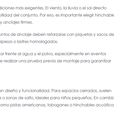
ones más exigentes. El viento, la lluvia o el sol directo
lidad del conjunto. Por eso, es importante elegir hinchabl
y anclajes firmes.
untos de anclaje deben reforzarse con piquetas y sacos de
trapesos o lastres homologados.
or frente al agua y el polvo, especialmente en eventos
 realizar una prueba previa de montaje para garantizar
n en diseño y funcionalidad. Para espacios cerrados, suelen
s o zonas de salto, ideales para niños pequeños. En cambio
, como pistas americanas, toboganes o hinchables acuático