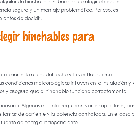
y alquiler de hinchables, sabemos que elegir el modelo
ncia segura y un montaje problemático. Por eso, es
 antes de decidir.
elegir hinchables para
 interiores, la altura del techo y la ventilación son
las condiciones meteorológicas influyen en la instalación y 
stos y asegura que el hinchable funcione correctamente.
ecesaria. Algunos modelos requieren varios sopladores, po
e tomas de corriente y la potencia contratada. En el caso 
 fuente de energía independiente.