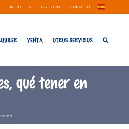
INICIO
NOTICIAS Y OFERTAS
CONTACTO
LQUILER
VENTA
OTROS SERVICIOS
es, qué tener en
 cuenta