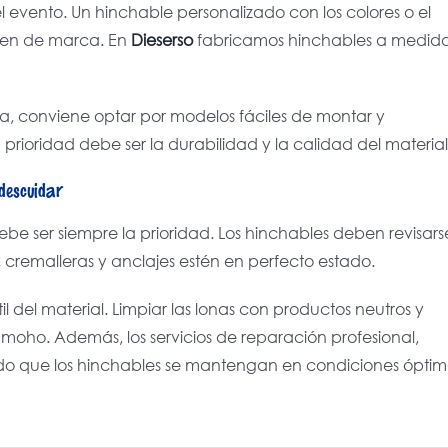
 evento. Un hinchable personalizado con los colores o el
gen de marca. En
Dieserso
fabricamos hinchables a medida
ncia, conviene optar por modelos fáciles de montar y
a prioridad debe ser la durabilidad y la calidad del material
descuidar
debe ser siempre la prioridad. Los hinchables deben revisars
cremalleras y anclajes estén en perfecto estado.
del material. Limpiar las lonas con productos neutros y
oho. Además, los servicios de reparación profesional,
do que los hinchables se mantengan en condiciones óptim