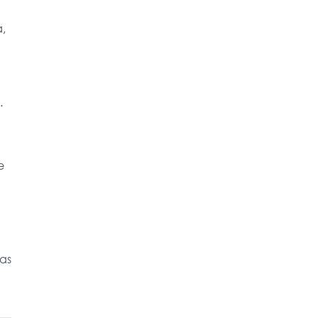
,
.
e
as