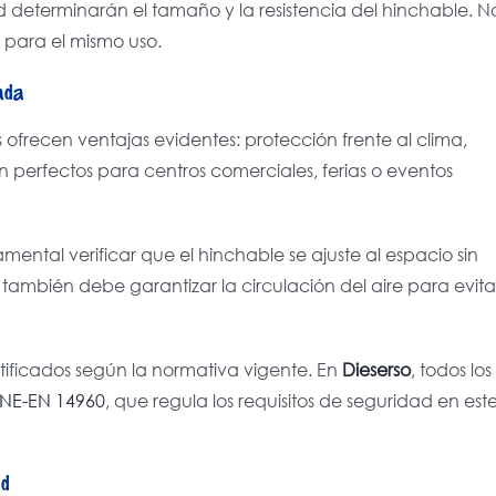
ad determinarán el tamaño y la resistencia del hinchable. N
s para el mismo uso.
lada
ofrecen ventajas evidentes: protección frente al clima,
 perfectos para centros comerciales, ferias o eventos
damental verificar que el hinchable se ajuste al espacio sin
n también debe garantizar la circulación del aire para evita
tificados según la normativa vigente. En
Dieserso
, todos los
NE-EN 14960
, que regula los requisitos de seguridad en est
ad