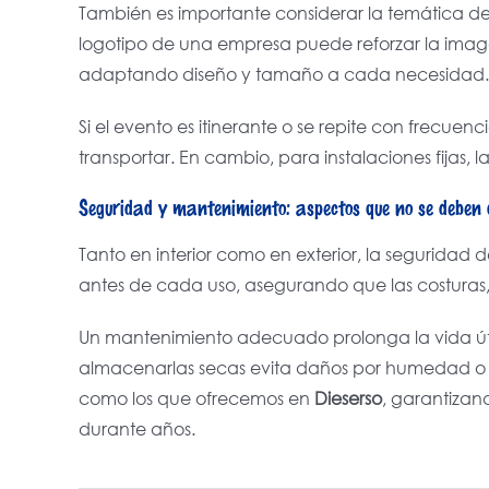
También es importante considerar la temática del
logotipo de una empresa puede reforzar la ima
adaptando diseño y tamaño a cada necesidad.
Si el evento es itinerante o se repite con frecue
transportar. En cambio, para instalaciones fijas, l
Seguridad y mantenimiento: aspectos que no se deben 
Tanto en interior como en exterior, la seguridad 
antes de cada uso, asegurando que las costuras, 
Un mantenimiento adecuado prolonga la vida útil 
almacenarlas secas evita daños por humedad o m
como los que ofrecemos en
Dieserso
, garantizan
durante años.