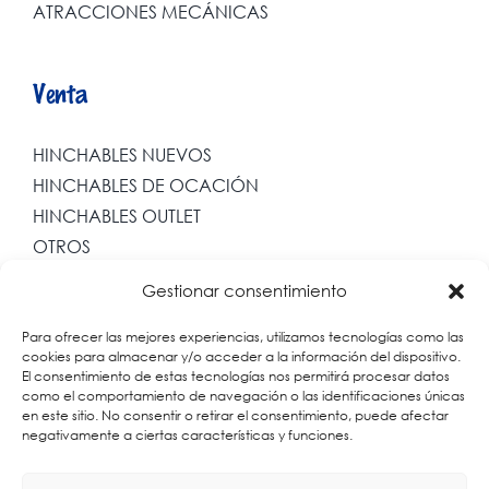
ATRACCIONES MECÁNICAS
Venta
HINCHABLES NUEVOS
HINCHABLES DE OCACIÓN
HINCHABLES OUTLET
OTROS
Gestionar consentimiento
Otros Servicios
Para ofrecer las mejores experiencias, utilizamos tecnologías como las
cookies para almacenar y/o acceder a la información del dispositivo.
El consentimiento de estas tecnologías nos permitirá procesar datos
EVENTOS
como el comportamiento de navegación o las identificaciones únicas
en este sitio. No consentir o retirar el consentimiento, puede afectar
ANIMACIONES
negativamente a ciertas características y funciones.
TRICICLOS