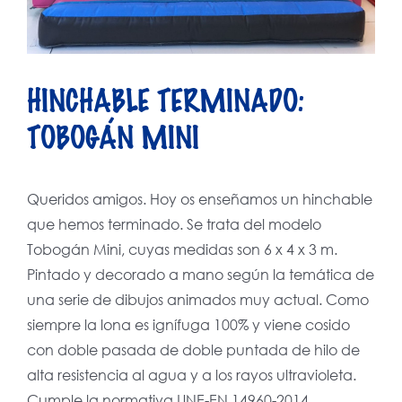
HINCHABLE TERMINADO:
TOBOGÁN MINI
Queridos amigos. Hoy os enseñamos un hinchable
que hemos terminado. Se trata del modelo
Tobogán Mini, cuyas medidas son 6 x 4 x 3 m.
Pintado y decorado a mano según la temática de
una serie de dibujos animados muy actual. Como
siempre la lona es ignífuga 100% y viene cosido
con doble pasada de doble puntada de hilo de
alta resistencia al agua y a los rayos ultravioleta.
Cumple la normativa UNE-EN 14960-2014.