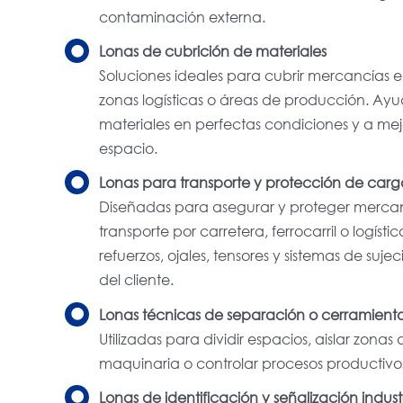
contaminación externa.
Lonas de cubrición de materiales
Soluciones ideales para cubrir mercancías 
zonas logísticas o áreas de producción. Ay
materiales en perfectas condiciones y a mej
espacio.
Lonas para transporte y protección de car
Diseñadas para asegurar y proteger mercan
transporte por carretera, ferrocarril o logíst
refuerzos, ojales, tensores y sistemas de suj
del cliente.
Lonas técnicas de separación o cerramiento 
Utilizadas para dividir espacios, aislar zonas
maquinaria o controlar procesos productivos 
Lonas de identificación y señalización industr