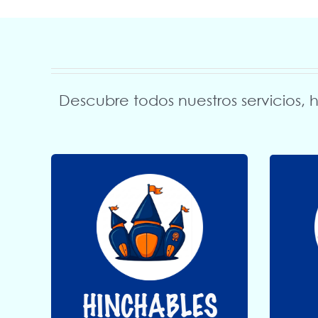
Descubre todos nuestros servicios, h
Si quieres saber más
Más información
HINCHABLES