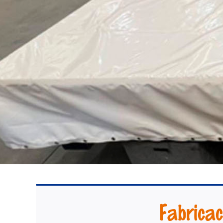
Fabricac