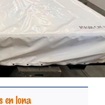
s en lona