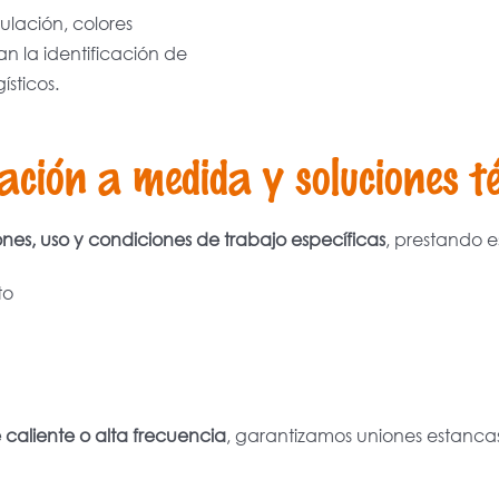
ulación, colores
an la identificación de
ísticos.
ación a medida y soluciones t
nes, uso y condiciones de trabajo específicas
, prestando 
to
 caliente o alta frecuencia
, garantizamos uniones estancas,