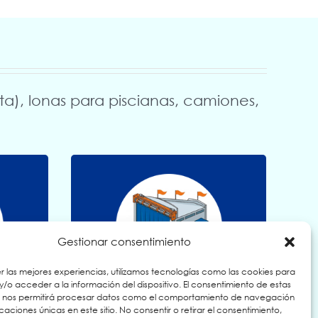
nta), lonas para piscianas, camiones,
Si quieres saber más
Gestionar consentimiento
r las mejores experiencias, utilizamos tecnologías como las cookies para
Más información
/o acceder a la información del dispositivo. El consentimiento de estas
INDUSTRIALES
s nos permitirá procesar datos como el comportamiento de navegación
ficaciones únicas en este sitio. No consentir o retirar el consentimiento,