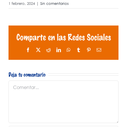
1 febrero, 2024
|
Sin comentarios
Comparte en las Redes Sociales
Facebook
X
Reddit
LinkedIn
WhatsApp
Tumblr
Pinterest
Correo
electrónico
Deja tu comentario
Comentar