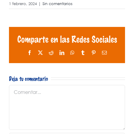
1 febrero, 2024
|
Sin comentarios
Comparte en las Redes Sociales
Facebook
X
Reddit
LinkedIn
WhatsApp
Tumblr
Pinterest
Correo
electrónico
Deja tu comentario
Comentar