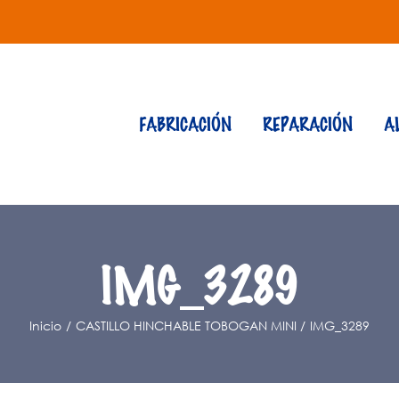
FABRICACIÓN
REPARACIÓN
A
IMG_3289
Inicio
CASTILLO HINCHABLE TOBOGAN MINI
IMG_3289