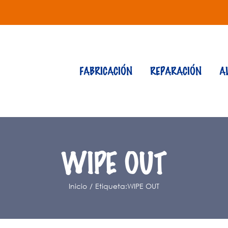
FABRICACIÓN
REPARACIÓN
A
WIPE OUT
Inicio
Etiqueta:
WIPE OUT