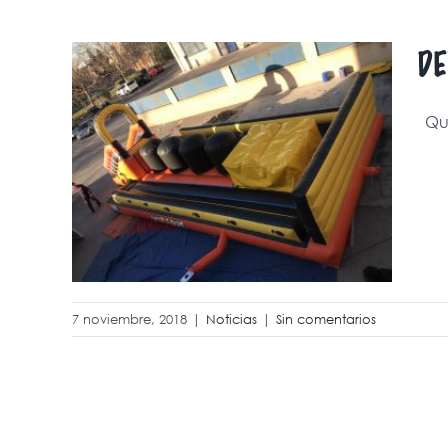
DE
Que
LLO
IPE
7 noviembre, 2018
|
Noticias
|
Sin comentarios