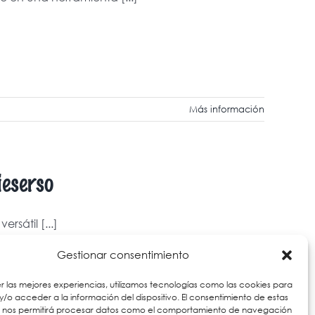
Más información
ieserso
rsátil [...]
Gestionar consentimiento
r las mejores experiencias, utilizamos tecnologías como las cookies para
/o acceder a la información del dispositivo. El consentimiento de estas
s nos permitirá procesar datos como el comportamiento de navegación