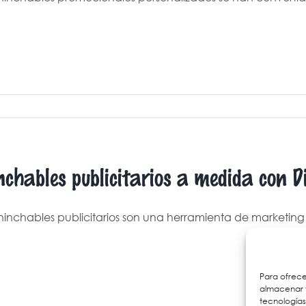
nchables publicitarios a medida con D
hinchables publicitarios son una herramienta de marketing ve
Para ofrece
almacenar y
tecnología