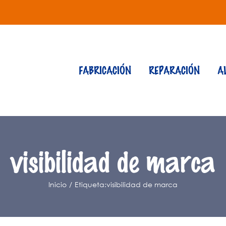
FABRICACIÓN
REPARACIÓN
A
visibilidad de marca
Inicio
Etiqueta:
visibilidad de marca