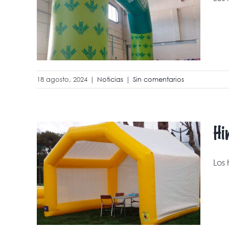
18 agosto, 2024
|
Noticias
|
Sin comentarios
Hi
Los 
rios
rso