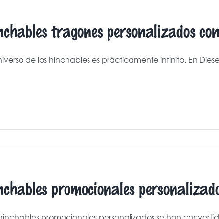
nchables tragones personalizados con
niverso de los hinchables es prácticamente infinito. En Diesers
nchables promocionales personalizad
 hinchables promocionales personalizados se han convertido