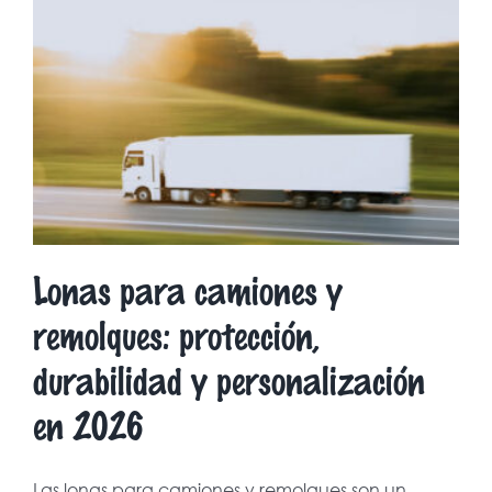
Lonas para camiones y
remolques: protección,
durabilidad y personalización
en 2026
Las lonas para camiones y remolques son un