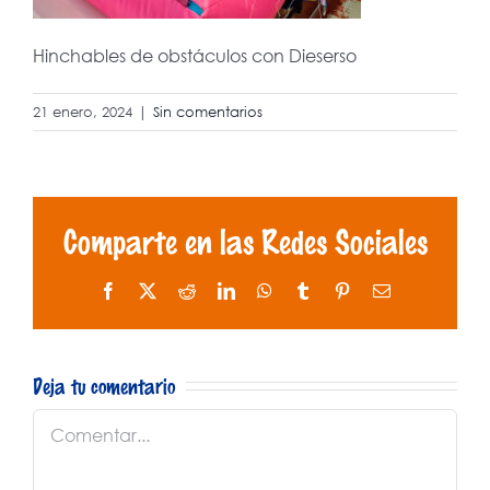
Hinchables de obstáculos con Dieserso
21 enero, 2024
|
Sin comentarios
Comparte en las Redes Sociales
Facebook
X
Reddit
LinkedIn
WhatsApp
Tumblr
Pinterest
Correo
electrónico
Deja tu comentario
Comentar